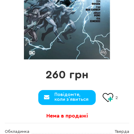
260 грн
Повідомте,
2
коли з`явиться
Нема в продажі
Обкладинка
Тверда