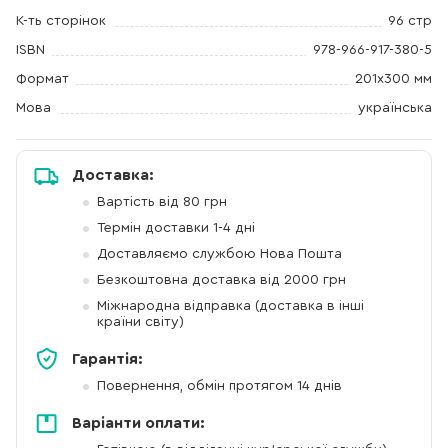
К-ть сторінок
96 стр
ISBN
978-966-917-380-5
Формат
201х300 мм
Мова
українська
Доставка:
Вартість від 80 грн
Термін доставки 1-4 дні
Доставляємо службою Нова Пошта
Безкоштовна доставка від 2000 грн
Міжнародна відправка (доставка в інші
країни світу)
Гарантія:
Повернення, обмін протягом 14 днів
Варіанти оплати: