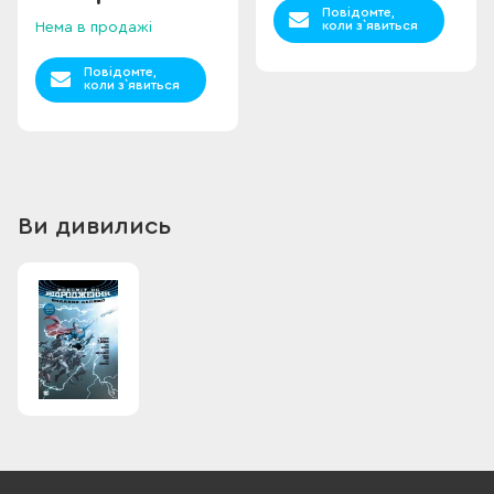
Повідомте,
коли з`явиться
Нема в продажі
Повідомте,
коли з`явиться
Ви дивились