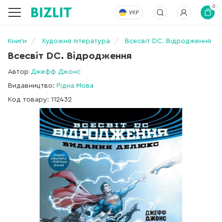
0
УКР
Книги
Художня література
Всесвіт DC. Відродження
Всесвіт DC. Відродження
Автор
Джефф Джонс
Видавництво:
Рідна Мова
Код товару: 112432