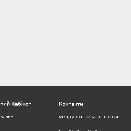
тий Кабінет
Контакти
овлення
РОЗДРІБНІ ЗАМОВЛЕННЯ
т