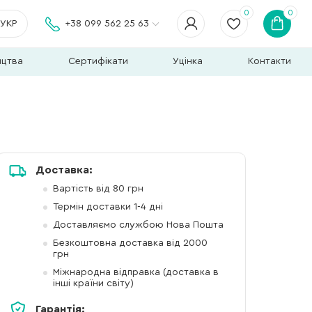
0
0
УКР
+38 099 562 25 63
ицтва
Сертифікати
Уцінка
Контакти
Доставка:
Вартість від 80 грн
Термін доставки 1-4 дні
Доставляємо службою Нова Пошта
Безкоштовна доставка від 2000
грн
Міжнародна відправка (доставка в
інші країни світу)
Гарантія: