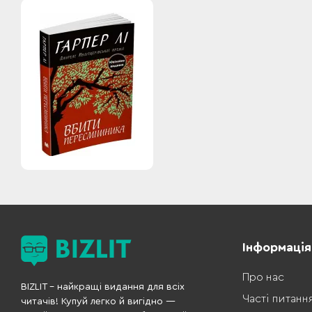
Інформація
Про нас
BIZLIT – найкращі видання для всіх
Часті питанн
читачів! Купуй легко й вигідно —