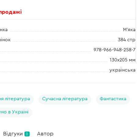
 продажі
нка
М'яка
рінок
384 стр
978-966-948-258-7
130х205 мм
українська
я література
Сучасна література
Фантастика
но в Україні
Відгуки
Автор
0