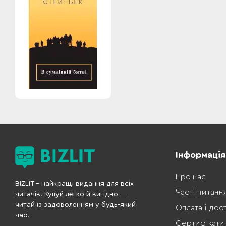
Інформація
Про нас
BIZLIT – найкращі видання для всіх
Часті питанн
читачів! Купуй легко й вигідно —
читай із задоволенням у будь-який
Оплата і дос
час!
Сертифікати