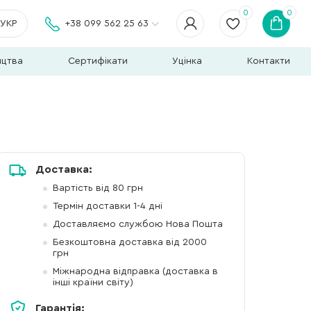
0
0
УКР
+38 099 562 25 63
ицтва
Сертифікати
Уцінка
Контакти
Доставка:
Вартість від 80 грн
Термін доставки 1-4 дні
Доставляємо службою Нова Пошта
Безкоштовна доставка від 2000
грн
Міжнародна відправка (доставка в
інші країни світу)
Гарантія: