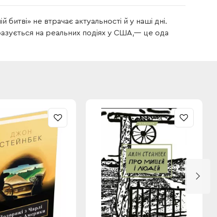
 битві» не втрачає актуальності й у наші дні.
 базується на реальних подіях у США,— це ода