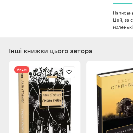
Написана
Цей, за 
маленькі
Інші книжки цього автора
Акція