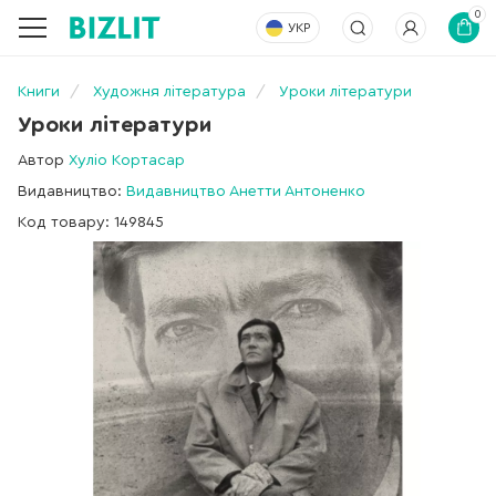
0
УКР
Книги
Художня література
Уроки літератури
Уроки літератури
Автор
Хуліо Кортасар
Видавництво:
Видавництво Анетти Антоненко
Код товару: 149845