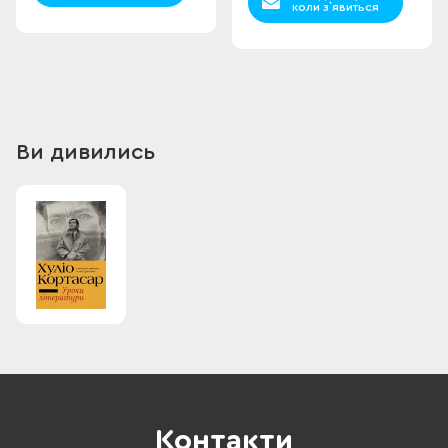
коли з`явиться
Ви дивились
Контакти