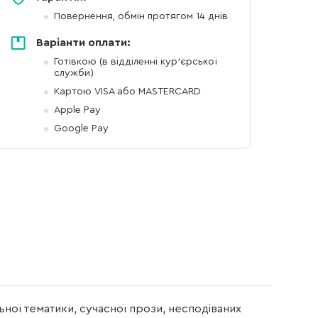
Повернення, обмін протягом 14 днів
Варіанти оплати:
Готівкою (в відділенні кур'єрської
служби)
Картою VISA або MASTERCARD
Apple Pay
Google Pay
ьної тематики, сучасної прози, несподіваних