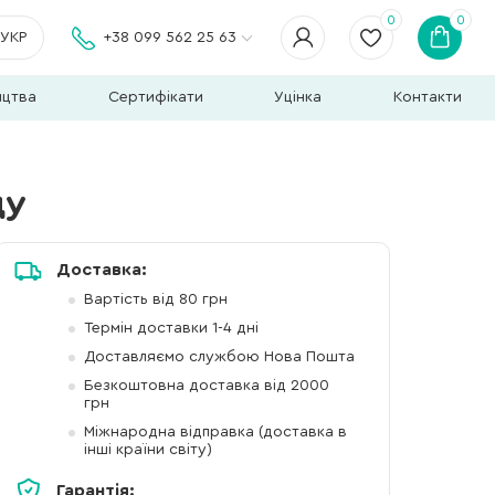
0
0
УКР
+38 099 562 25 63
ицтва
Сертифікати
Уцінка
Контакти
ду
Доставка:
Вартість від 80 грн
Термін доставки 1-4 дні
Доставляємо службою Нова Пошта
Безкоштовна доставка від 2000
грн
Міжнародна відправка (доставка в
інші країни світу)
Гарантія: