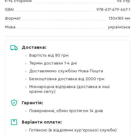
К-ть сторінок
96 стр
ISBN
978-617-679-667-1
Формат
130x185 мм
Мова
українська
Доставка:
Вартість від 80 грн
Термін доставки 1-4 дні
Доставляємо службою Нова Пошта
Безкоштовна доставка від 2000 грн
Міжнародна відправка (доставка в інші
країни світу)
Гарантія:
Повернення, обмін протягом 14 днів
Варіанти оплати:
Готівкою (в відділенні кур'єрської служби)