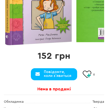
152 грн
Повідомте,
6
коли з`явиться
Нема в продажі
Обкладинка
Тверда