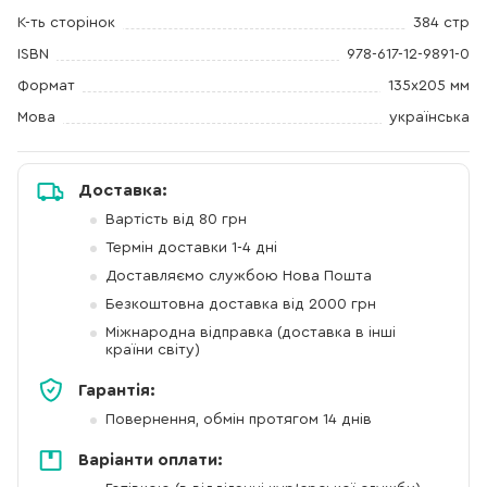
К-ть сторінок
384 стр
ISBN
978-617-12-9891-0
Формат
135х205 мм
Мова
українська
Доставка:
Вартість від 80 грн
Термін доставки 1-4 дні
Доставляємо службою Нова Пошта
Безкоштовна доставка від 2000 грн
Міжнародна відправка (доставка в інші
країни світу)
Гарантія:
Повернення, обмін протягом 14 днів
Варіанти оплати: