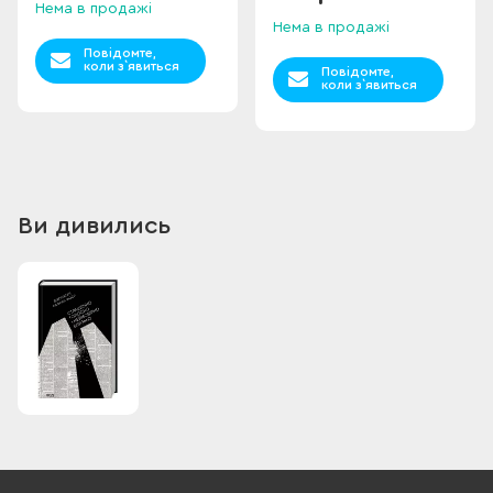
Нема в продажі
Нема в продажі
Повідомте,
коли з`явиться
Повідомте,
коли з`явиться
Ви дивились