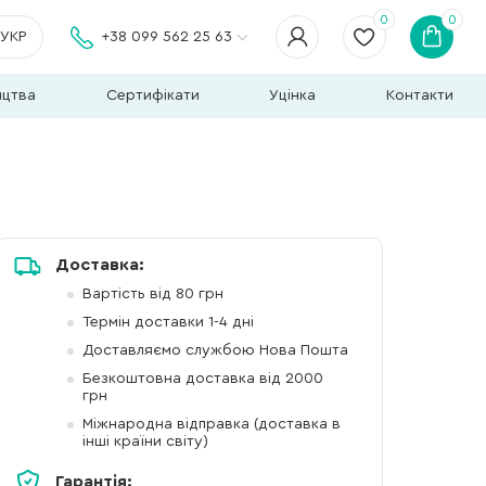
0
0
УКР
+38 099 562 25 63
ицтва
Сертифікати
Уцінка
Контакти
Доставка:
Вартість від 80 грн
Термін доставки 1-4 дні
Доставляємо службою Нова Пошта
Безкоштовна доставка від 2000
грн
Міжнародна відправка (доставка в
інші країни світу)
Гарантія: