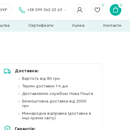
0
0
УКР
+38 099 562 25 63
ицтва
Сертифікати
Уцінка
Контакти
Доставка:
Вартість від 80 грн
Термін доставки 1-4 дні
Доставляємо службою Нова Пошта
Безкоштовна доставка від 2000
грн
Міжнародна відправка (доставка в
інші країни світу)
Гарантія: