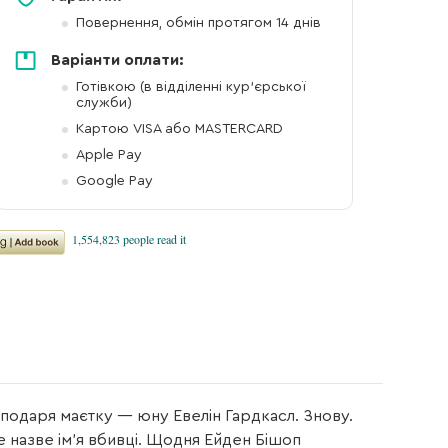
Повернення, обмін протягом 14 днів
Варіанти оплати:
Готівкою (в відділенні кур'єрської
служби)
Картою VISA або MASTERCARD
Apple Pay
Google Pay
сподаря маєтку — юну Евелін Гардкасл. Знову.
 назве ім’я вбивці. Щодня Ейден Бішоп