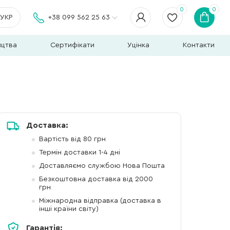
0
0
УКР
+38 099 562 25 63
ицтва
Сертифікати
Уцінка
Контакти
Доставка:
Вартість від 80 грн
Термін доставки 1-4 дні
Доставляємо службою Нова Пошта
Безкоштовна доставка від 2000
грн
Міжнародна відправка (доставка в
інші країни світу)
Гарантія: