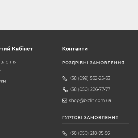
тий Кабінет
Контакти
овлення
РОЗДРІБНІ ЗАМОВЛЕННЯ
т
+38 (099) 562-25-63
уки
+38 (050) 226-77-77
shop@bizlit.com.ua
ГУРТОВІ ЗАМОВЛЕННЯ
+38 (050) 218-95-95