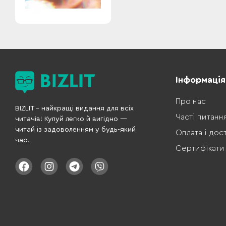
Інформація
Про нас
BIZLIT – найкращі видання для всіх
Часті питанн
читачів! Купуй легко й вигідно —
читай із задоволенням у будь-який
Оплата і дос
час!
Сертифікати