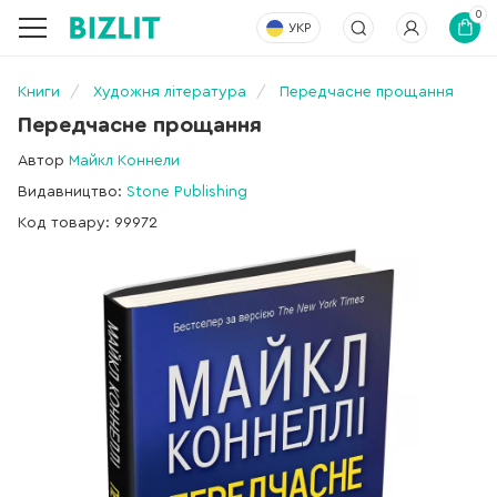
0
УКР
Книги
Художня література
Передчасне прощання
Передчасне прощання
Автор
Майкл Коннели
Видавництво:
Stone Publishing
Код товару: 99972