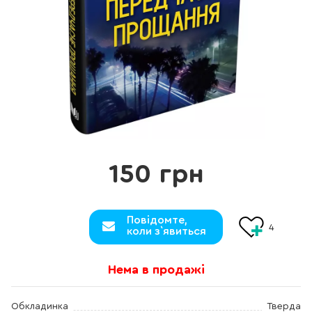
150 грн
Повідомте,
4
коли з`явиться
Нема в продажі
Обкладинка
Тверда