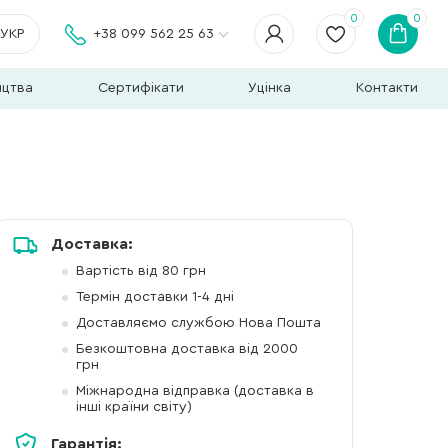
0
0
УКР
+38 099 562 25 63
ицтва
Сертифікати
Уцінка
Контакти
Доставка:
Вартість від 80 грн
Термін доставки 1-4 дні
Доставляємо службою Нова Пошта
Безкоштовна доставка від 2000
грн
Міжнародна відправка (доставка в
інші країни світу)
Гарантія: