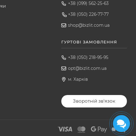
+38 (099) 562-25-63
уки
+38 (050) 226-77-77
shop@bizlit.com.ua
ГУРТОВІ ЗАМОВЛЕННЯ
+38 (050) 218-95-95
opt@bizlit.com.ua
м. Харків
Зворотній зв'язок