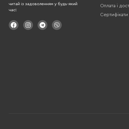
читай із задоволенням у будь-який
Оплата і дос
час!
Сертифікати