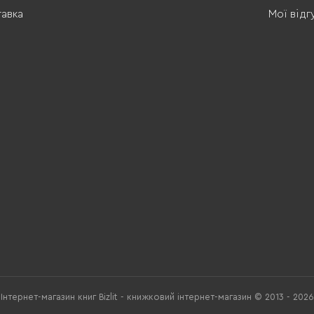
тавка
Мої відг
Інтернет-магазин книг Bizlit - книжковий інтернет-магазин © 2013 - 2026