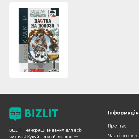
Інформація
Про нас
BIZLIT – найкращі видання для всіх
Часті питанн
читачів! Купуй легко й вигідно —