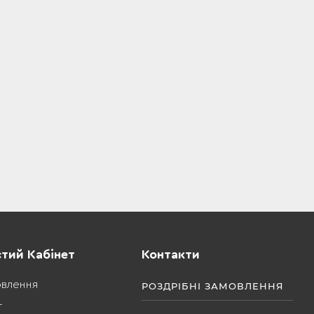
тий Кабінет
Контакти
овлення
РОЗДРІБНІ ЗАМОВЛЕННЯ
т