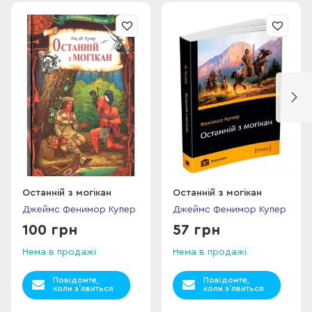
зі своїм білим побратимом Соколиним Оком, вони проходять
складний і довгий шлях, проявляючи відвагу, сміливість і
винахідливість.
Останній з могікан
Останній з могікан
Джеймс Фенимор Купер
Джеймс Фенимор Купер
100 грн
57 грн
Нема в продажі
Нема в продажі
Повідомте,
Повідомте,
коли з`явиться
коли з`явиться