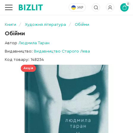
0
УКР
Книги
Художня література
Обійми
Обійми
Автор
Людмила Таран
Видавництво:
Видавництво Старого Лева
Код товару: 148254
Акція