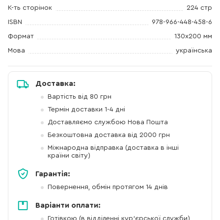
К-ть сторінок
224 стр
ISBN
978-966-448-458-6
Формат
130х200 мм
Мова
українська
Доставка:
Вартість від 80 грн
Термін доставки 1-4 дні
Доставляємо службою Нова Пошта
Безкоштовна доставка від 2000 грн
Міжнародна відправка (доставка в інші
країни світу)
Гарантія:
Повернення, обмін протягом 14 днів
Варіанти оплати:
Готівкою (в відділенні кур'єрської служби)