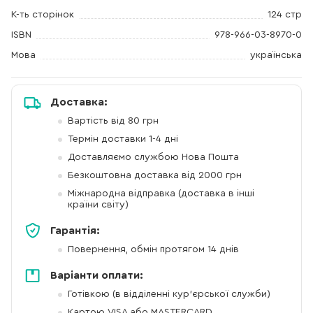
К-ть сторінок
124 стр
ISBN
978-966-03-8970-0
Мова
українська
Доставка:
Вартість від 80 грн
Термін доставки 1-4 дні
Доставляємо службою Нова Пошта
Безкоштовна доставка від 2000 грн
Міжнародна відправка (доставка в інші
країни світу)
Гарантія:
Повернення, обмін протягом 14 днів
Варіанти оплати:
Готівкою (в відділенні кур'єрської служби)
Картою VISA або MASTERCARD