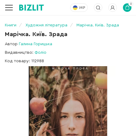
0
УКР
Книги
Художня література
Марічка. Київ. Зрада
Марічка. Київ. Зрада
Автор
Галина Горицька
Видавництво:
Фоліо
Код товару: 112988