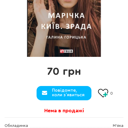
70 грн
Повідомте,
0
коли з`явиться
Нема в продажі
Обкладинка
М'яка