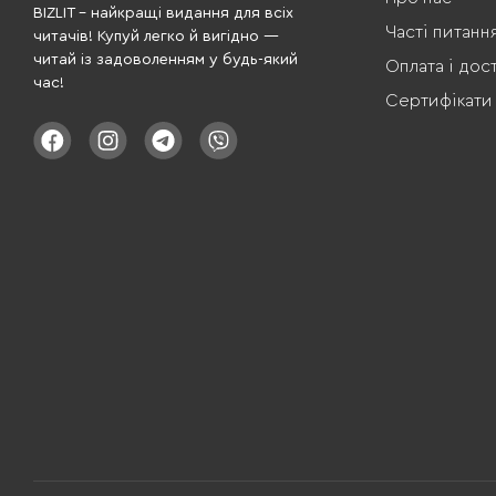
BIZLIT – найкращі видання для всіх
Часті питанн
читачів! Купуй легко й вигідно —
читай із задоволенням у будь-який
Оплата і дос
час!
Сертифікати