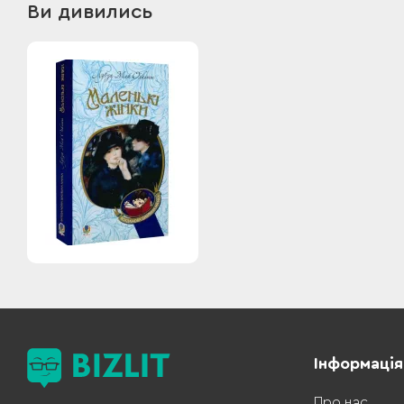
Ви дивились
Інформація
Про нас