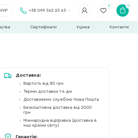
0
0
УКР
+38 099 562 25 63
ицтва
Сертифікати
Уцінка
Контакти
Доставка:
Вартість від 80 грн
Термін доставки 1-4 дні
Доставляємо службою Нова Пошта
Безкоштовна доставка від 2000
грн
Міжнародна відправка (доставка в
інші країни світу)
Гарантія: