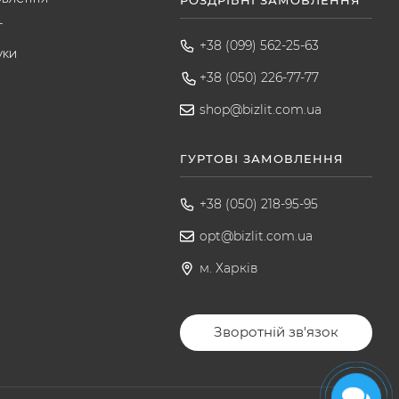
РОЗДРІБНІ ЗАМОВЛЕННЯ
т
+38 (099) 562-25-63
уки
+38 (050) 226-77-77
shop@bizlit.com.ua
ГУРТОВІ ЗАМОВЛЕННЯ
+38 (050) 218-95-95
opt@bizlit.com.ua
м. Харків
Зворотній зв'язок