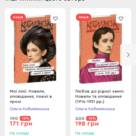
Акція
Акція
Мої лілії. Новели,
Любов до рідної землі.
оповідання, поезії в
Новели та оповідання
прозі
(1914-1931 рр.)
Ольга Кобилянська
Ольга Кобилянська
190
220
-10%
-10%
171 грн
198 грн
На складі
На складі