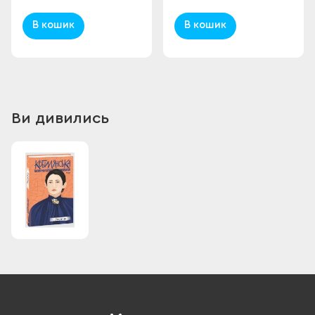
В кошик
В кошик
Ви дивились