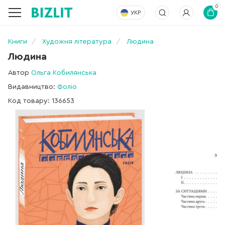
0
УКР
Книги
Художня література
Людина
Людина
Автор
Ольга Кобилянська
Видавництво:
Фоліо
Код товару: 136653