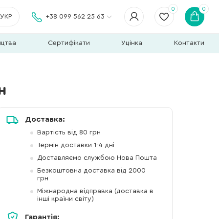
0
0
УКР
+38 099 562 25 63
ицтва
Сертифікати
Уцінка
Контакти
н
Доставка:
Вартість від 80 грн
Термін доставки 1-4 дні
Доставляємо службою Нова Пошта
Безкоштовна доставка від 2000
грн
Міжнародна відправка (доставка в
інші країни світу)
Гарантія: