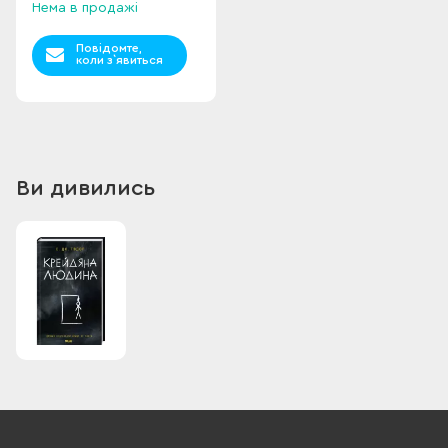
Нема в продажі
Повідомте,
коли з`явиться
Ви дивились