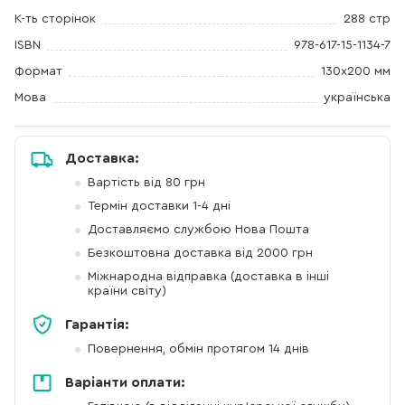
К-ть сторінок
288 стр
ISBN
978-617-15-1134-7
Формат
130x200 мм
Мова
українська
Доставка:
Вартість від 80 грн
Термін доставки 1-4 дні
Доставляємо службою Нова Пошта
Безкоштовна доставка від 2000 грн
Міжнародна відправка (доставка в інші
країни світу)
Гарантія:
Повернення, обмін протягом 14 днів
Варіанти оплати: