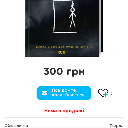
300 грн
Повідомте,
3
коли з`явиться
Нема в продажі
Обкладинка
Тверда