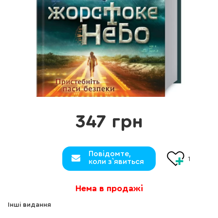
347 грн
Повідомте,
1
коли з`явиться
Нема в продажі
Інші видання