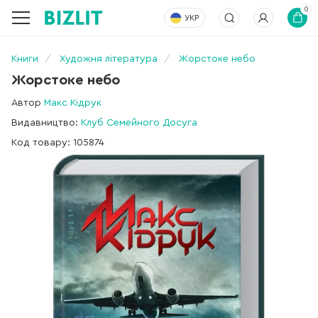
0
УКР
Книги
Художня література
Жорстоке небо
Жорстоке небо
Автор
Макс Кідрук
Видавництво:
Клуб Семейного Досуга
Код товару: 105874