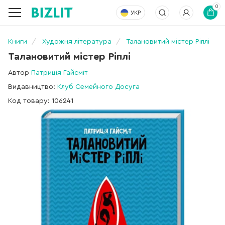
0
УКР
Книги
Художня література
Талановитий містер Ріплі
Талановитий містер Ріплі
Автор
Патриція Гайсміт
Видавництво:
Клуб Семейного Досуга
Код товару: 106241