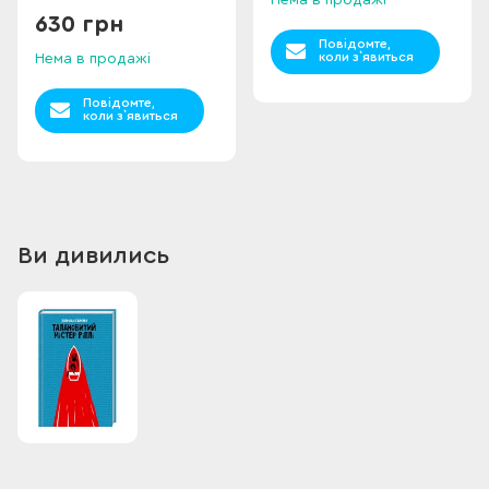
Нема в продажі
630 грн
Повідомте,
коли з`явиться
Нема в продажі
Повідомте,
коли з`явиться
Ви дивились