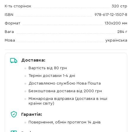
К-ть сторінок
320 стр
ISBN
978-617-12-1507-8
Формат
130x200 мм
Вага
284 г
Мова
українська
Доставка:
Вартість від 80 грн
Термін доставки 1-4 дні
Доставляємо службою Нова Пошта
Безкоштовна доставка від 2000 грн
Міжнародна відправка (доставка в інші
країни світу)
Гарантія:
Повернення, обмін протягом 14 днів