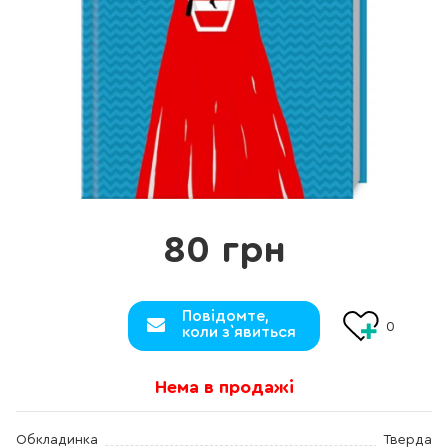
80 грн
Повідомте,
0
коли з`явиться
Нема в продажі
Обкладинка
Тверда