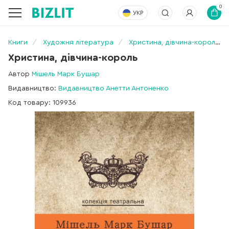
0
УКР
Книги
Художня література
Христина, дівчина-король
Христина, дівчина-король
Автор
Мішель Марк Бушар
Видавництво:
Видавництво Анетти Антоненко
Код товару: 109936