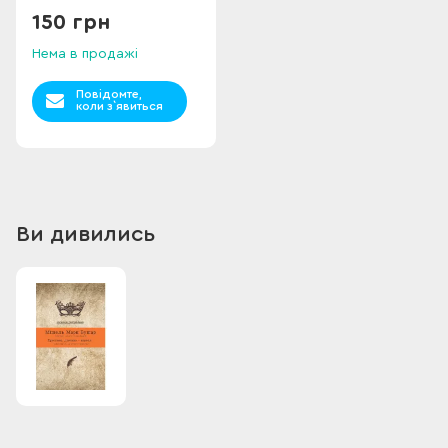
150 грн
Нема в продажі
Повідомте,
коли з`явиться
Ви дивились