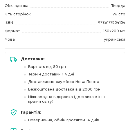
Обкладинка
Тверда
К-ть сторінок
96 стр
ISBN
9786177654154
Формат
130х200 мм
Мова
українська
Доставка:
Вартість від 80 грн
Термін доставки 1-4 дні
Доставляємо службою Нова Пошта
Безкоштовна доставка від 2000 грн
Міжнародна відправка (доставка в інші
країни світу)
Гарантія:
Повернення, обмін протягом 14 днів