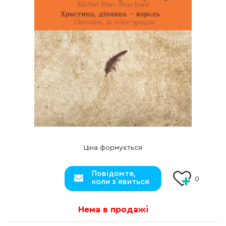
Ціна формується
Повідомте,
0
коли з`явиться
Нема в продажі