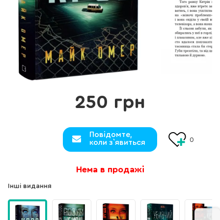
250 грн
Повідомте,
0
коли з`явиться
Нема в продажі
Інші видання