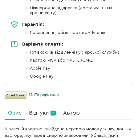
Безкоштовна доставка від 2000 грн
Міжнародна відправка (доставка в інші
країни світу)
Гарантія:
Повернення, обмін протягом 14 днів
Варіанти оплати:
Готівкою (в відділенні кур'єрської служби)
Картою VISA або MASTERCARD
Apple Pay
Google Pay
Опис
Відгуки
Автор
0
У власній квартирі знайдено мертвою молоду жінку, доньку
пастора, яку перед смертю знекровили. Убивця, який