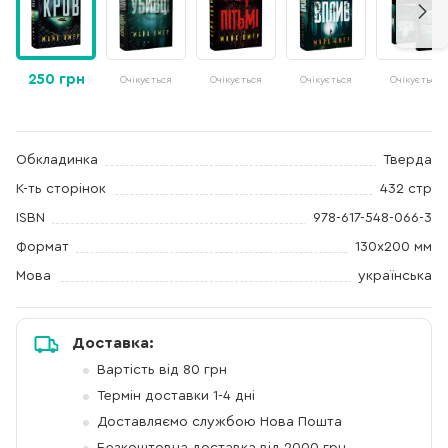
250 грн
Очікується
Очікується
Очікується
Очікується
Обкладинка
Тверда
К-ть сторінок
432 стр
ISBN
978-617-548-066-3
Формат
130х200 мм
Мова
українська
Доставка:
Вартість від 80 грн
Термін доставки 1-4 дні
Доставляємо службою Нова Пошта