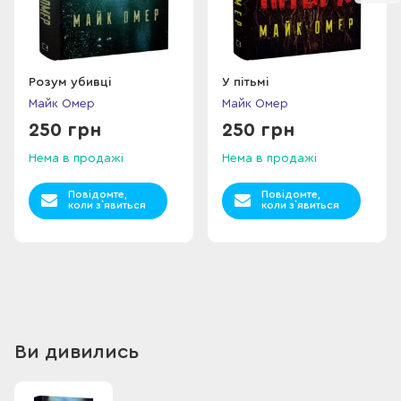
Розум убивці
У пітьмі
Майк Омер
Майк Омер
250 грн
250 грн
Нема в продажі
Нема в продажі
Повідомте,
Повідомте,
коли з`явиться
коли з`явиться
Ви дивились