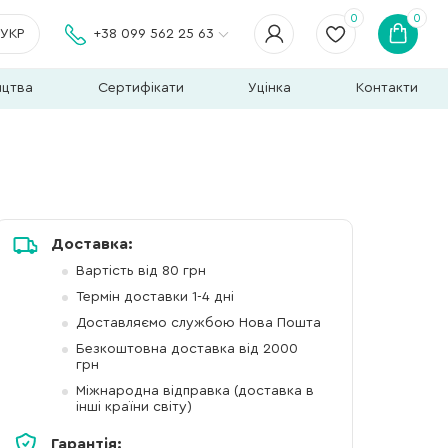
0
0
УКР
+38 099 562 25 63
ицтва
Сертифікати
Уцінка
Контакти
Доставка:
Вартість від 80 грн
Термін доставки 1-4 дні
Доставляємо службою Нова Пошта
Безкоштовна доставка від 2000
грн
Міжнародна відправка (доставка в
інші країни світу)
Гарантія: