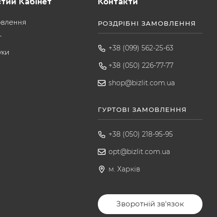
тий Кабінет
Контакти
овлення
РОЗДРІБНІ ЗАМОВЛЕННЯ
т
+38 (099) 562-25-63
уки
+38 (050) 226-77-77
shop@bizlit.com.ua
ГУРТОВІ ЗАМОВЛЕННЯ
+38 (050) 218-95-95
opt@bizlit.com.ua
м. Харків
Зворотній зв'язок