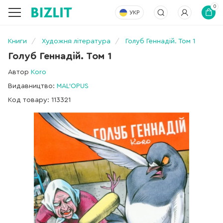
0
УКР
Книги
Художня література
Голуб Геннадій. Том 1
Голуб Геннадій. Том 1
Автор
Koro
Видавництво:
MAL'OPUS
Код товару: 113321