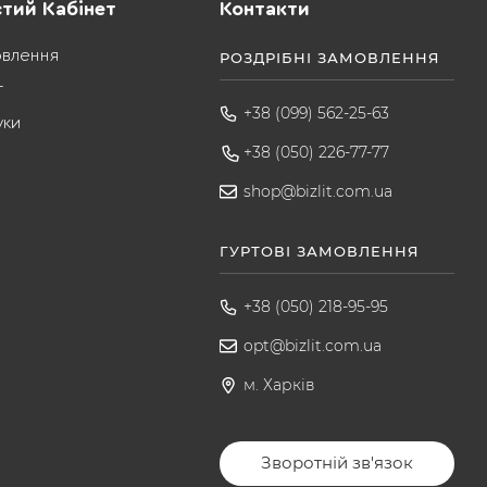
тий Кабінет
Контакти
овлення
РОЗДРІБНІ ЗАМОВЛЕННЯ
т
+38 (099) 562-25-63
уки
+38 (050) 226-77-77
shop@bizlit.com.ua
ГУРТОВІ ЗАМОВЛЕННЯ
+38 (050) 218-95-95
opt@bizlit.com.ua
м. Харків
Зворотній зв'язок