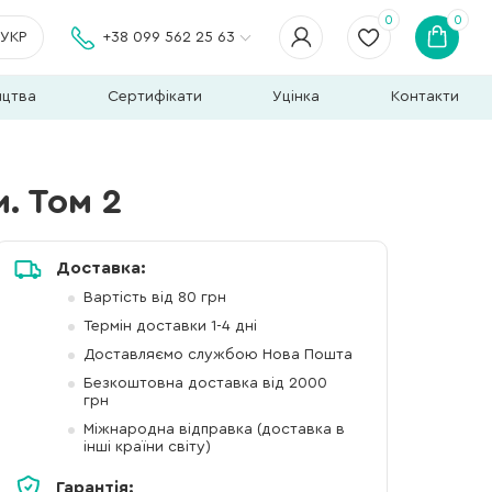
0
0
УКР
+38 099 562 25 63
ицтва
Сертифікати
Уцінка
Контакти
. Том 2
Доставка:
Вартість від 80 грн
Термін доставки 1-4 дні
Доставляємо службою Нова Пошта
Безкоштовна доставка від 2000
грн
Міжнародна відправка (доставка в
інші країни світу)
Гарантія: