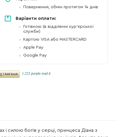
Повернення, обмін протягом 14 днів
Варіанти оплати:
Готівкою (в відділенні кур'єрської
служби)
Картою VISA або MASTERCARD
Apple Pay
Google Pay
х і силою богів у серці, принцеса Діана з