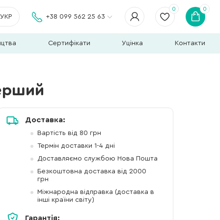
0
0
УКР
+38 099 562 25 63
ицтва
Сертифікати
Уцінка
Контакти
перший
Доставка:
Вартість від 80 грн
Термін доставки 1-4 дні
Доставляємо службою Нова Пошта
Безкоштовна доставка від 2000
грн
Міжнародна відправка (доставка в
інші країни світу)
Гарантія: