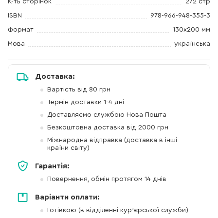
К-ть сторінок
272 стр
ISBN
978-966-948-355-3
Формат
130х200 мм
Мова
українська
Доставка:
Вартість від 80 грн
Термін доставки 1-4 дні
Доставляємо службою Нова Пошта
Безкоштовна доставка від 2000 грн
Міжнародна відправка (доставка в інші
країни світу)
Гарантія:
Повернення, обмін протягом 14 днів
Варіанти оплати:
Готівкою (в відділенні кур'єрської служби)