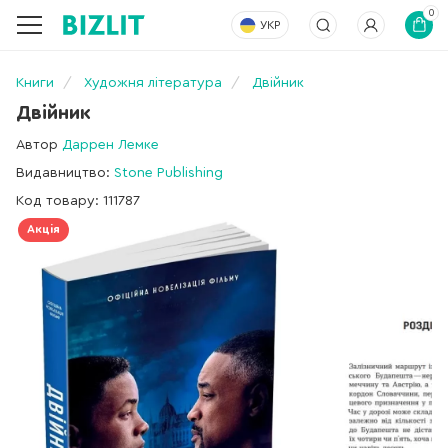
0
УКР
Книги
Художня література
Двійник
Двійник
Автор
Даррен Лемке
Видавництво:
Stone Publishing
Код товару: 111787
Акція