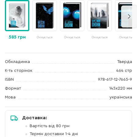
585 грн
Очікується
Очікується
Очікується
Очікується
Обкладинка
Тверда
К-ть сторінок
464 стр
ISBN
978-617-12-7665-9
Формат
145x220 мм
Мова
українська
Доставка:
Вартість від 80 грн
Термін доставки 1-4 дні