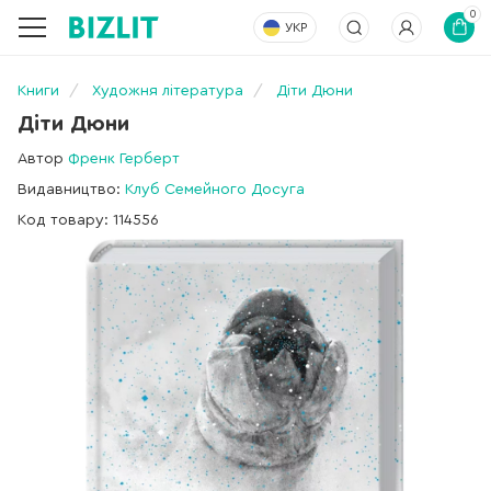
0
УКР
Книги
Художня література
Діти Дюни
Діти Дюни
Автор
Френк Герберт
Видавництво:
Клуб Семейного Досуга
Код товару: 114556