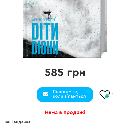
585 грн
Повідомте,
1
коли з`явиться
Нема в продажі
Інші видання