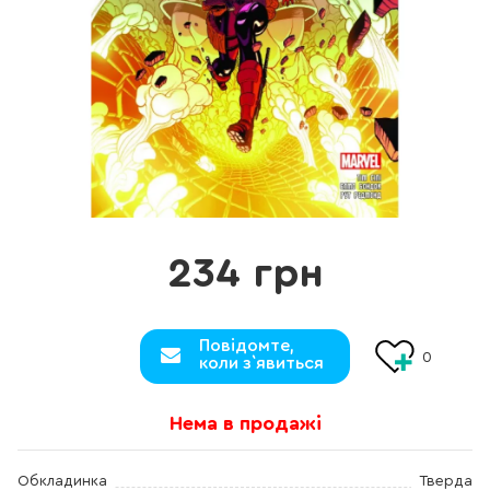
234 грн
Повідомте,
0
коли з`явиться
Нема в продажі
Обкладинка
Тверда