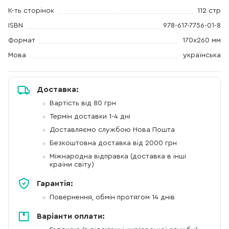
К-ть сторінок
112 стр
ISBN
978-617-7756-01-8
Формат
170х260 мм
Мова
українська
Доставка:
Вартість від 80 грн
Термін доставки 1-4 дні
Доставляємо службою Нова Пошта
Безкоштовна доставка від 2000 грн
Міжнародна відправка (доставка в інші
країни світу)
Гарантія:
Повернення, обмін протягом 14 днів
Варіанти оплати: