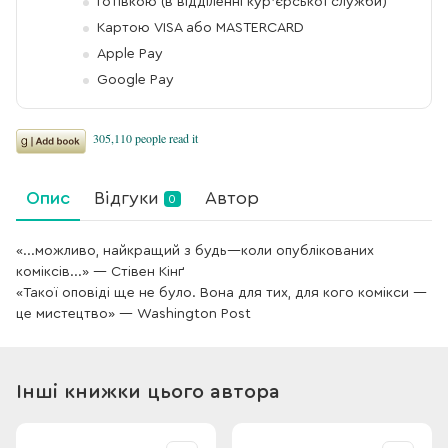
Готівкою (в відділенні кур'єрської служби)
Картою VISA або MASTERCARD
Apple Pay
Google Pay
Опис
Відгуки
Автор
0
«...можливо, найкращий з будь—коли опублікованих
коміксів...» — Стівен Кінґ
«Такої оповіді ще не було. Вона для тих, для кого комікси —
це мистецтво» — Washington Post
Інші книжки цього автора