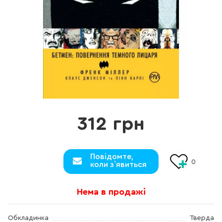
312 грн
Повідомте,
0
коли з`явиться
Нема в продажі
Обкладинка
Тверда