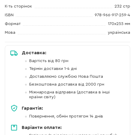
К-ть сторінок
232 стр
ISBN
978-966-917-259-4
Формат
170х255 мм
Мова
українська
Доставка:
Вартість від 80 грн
Термін доставки 1-4 дні
Доставляємо службою Нова Пошта
Безкоштовна доставка від 2000 грн
Міжнародна відправка (доставка в інші
країни світу)
Гарантія:
Повернення, обмін протягом 14 днів
Варіанти оплати: