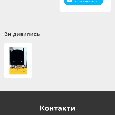
коли з`явиться
Ви дивились
Контакти