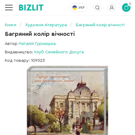
0
УКР
Книги
Художня література
Багряний колір вічності
Багряний колір вічності
Автор
Наталія Гурницька
Видавництво:
Клуб Семейного Досуга
Код товару: 109523