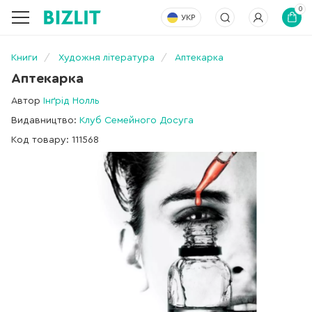
0
УКР
Книги
Художня література
Аптекарка
Аптекарка
Автор
Інґрід Нолль
Видавництво:
Клуб Семейного Досуга
Код товару: 111568