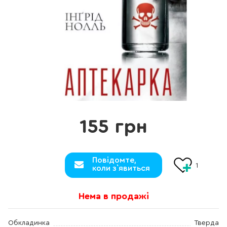
155 грн
Повідомте,
1
коли з`явиться
Нема в продажі
Обкладинка
Тверда