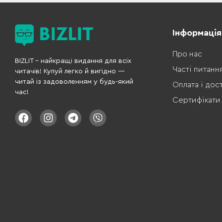
Інформація
Про нас
BIZLIT – найкращі видання для всіх
Часті питанн
читачів! Купуй легко й вигідно —
читай із задоволенням у будь-який
Оплата і дос
час!
Сертифікати