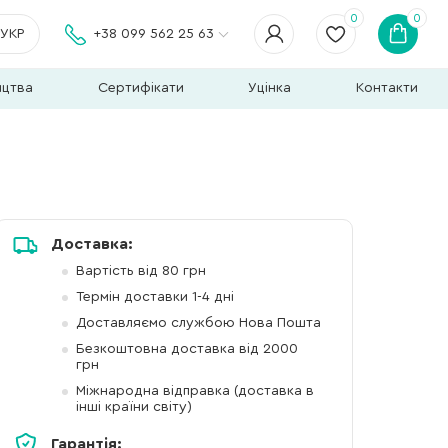
0
0
УКР
+38 099 562 25 63
ицтва
Сертифікати
Уцінка
Контакти
Доставка:
Вартість від 80 грн
Термін доставки 1-4 дні
Доставляємо службою Нова Пошта
Безкоштовна доставка від 2000
грн
Міжнародна відправка (доставка в
інші країни світу)
Гарантія: