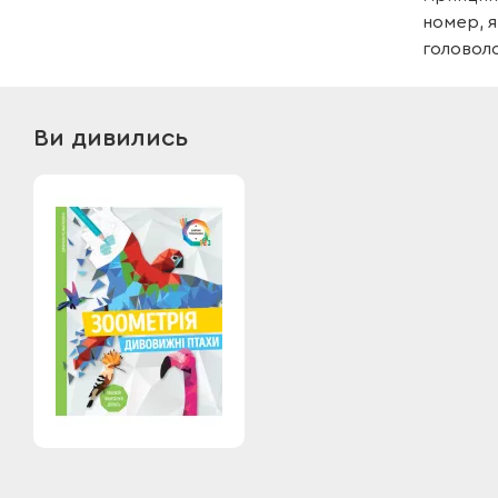
номер, я
головоло
Ви дивились