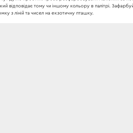
кий відповідає тому чи іншому кольору в палітрі. Зафарбу
мку з ліній та чисел на екзотичну пташку.