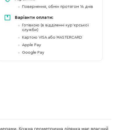
Повернення, обмін протягом 14 днів
Варіанти оплати:
Готівкою (в відділенні кур'єрської
служби)
Картою VISA або MASTERCARD
Apple Pay
Google Pay
мерами. Кожна геометрична ділянка має власний