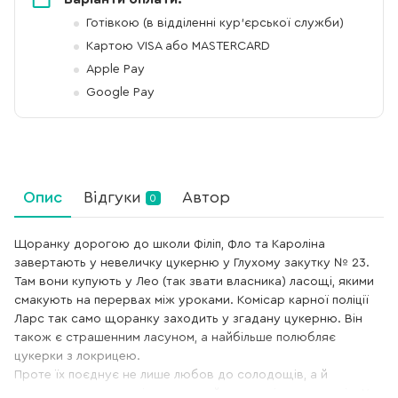
Готівкою (в відділенні кур'єрської служби)
Картою VISA або MASTERCARD
Apple Pay
Google Pay
Опис
Відгуки
Автор
0
Щоранку дорогою до школи Філіп, Фло та Кароліна
завертають у невеличку цукерню у Глухому закутку № 23.
Там вони купують у Лео (так звати власника) ласощі, якими
смакують на перервах між уроками. Комісар карної поліції
Ларс так само щоранку заходить у згадану цукерню. Він
також є страшенним ласуном, а найбільше полюбляє
цукерки з локрицею.
Проте їх поєднує не лише любов до солодощів, а й
пристрасть до розслідування найзаплутаніших злочинів. У