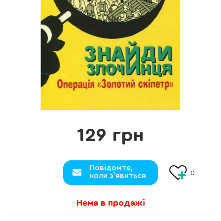
129 грн
Повідомте,
0
коли з`явиться
Нема в продажі