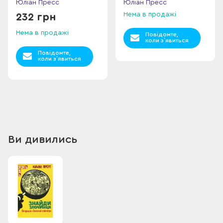
Юліан Пресс
Юліан Пресс
Нема в продажі
232 грн
Нема в продажі
Повідомте,
коли з`явиться
Повідомте,
коли з`явиться
Ви дивились