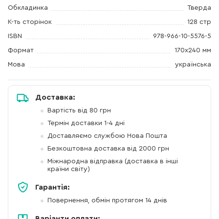
Обкладинка
Тверда
К-ть сторінок
128 стр
ISBN
978-966-10-5576-5
Формат
170х240 мм
Мова
українська
Доставка:
Вартість від 80 грн
Термін доставки 1-4 дні
Доставляємо службою Нова Пошта
Безкоштовна доставка від 2000 грн
Міжнародна відправка (доставка в інші
країни світу)
Гарантія:
Повернення, обмін протягом 14 днів
Варіанти оплати: