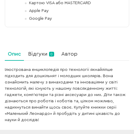
Картою VISA або MASTERCARD
Apple Pay
Google Pay
Опис
Відгуки
Автор
0
Ілюстрована енциклопедія про технології якнайліпше
підходить для дошкільнят і молодших школярів. Вона
ознайомить малечу з винаходами та інноваціями у світі
технологій, які існують у нашому повсякденному житті:
гаджети, комп’ютери та різні аксесуари до них. Діти також
дізнаються про роботів і коботів та, цілком можливо,
надихнуться винайти щось своє. Купуйте книжки серії
«Маленький Леонардо» й пробудіть у дитині цікавість до
науки й дослідів!