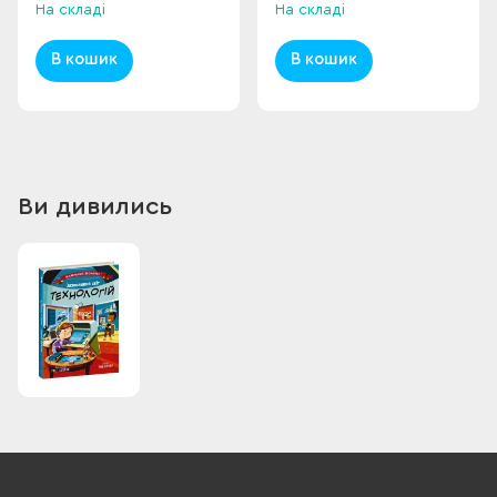
На складі
На складі
В кошик
В кошик
Ви дивились