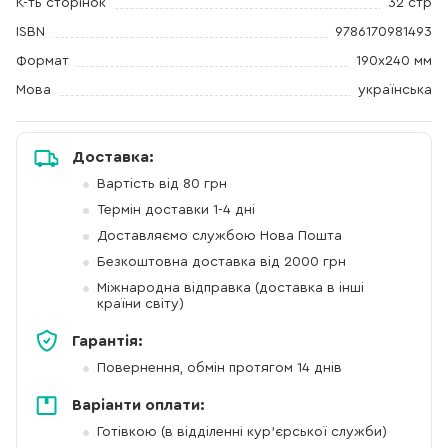
К-ть сторінок
32 стр
ISBN
9786170981493
Формат
190х240 мм
Мова
українська
Доставка:
Вартість від 80 грн
Термін доставки 1-4 дні
Доставляємо службою Нова Пошта
Безкоштовна доставка від 2000 грн
Міжнародна відправка (доставка в інші
країни світу)
Гарантія:
Повернення, обмін протягом 14 днів
Варіанти оплати:
Готівкою (в відділенні кур'єрської служби)