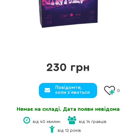
230 грн
Повідомте,
0
коли з`явиться
Немає на складі. Дата появи невідома
від 40 хвилин
від 14 гравців
від 12 років