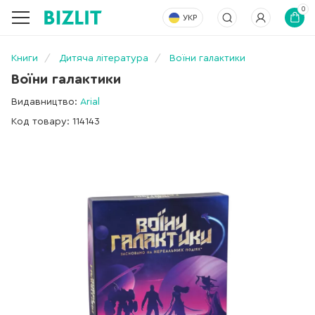
0
УКР
Книги
Дитяча література
Воїни галактики
Воїни галактики
Видавництво:
Arial
Код товару: 114143