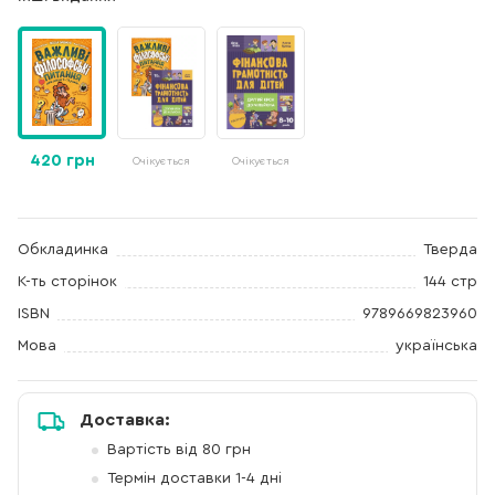
420 грн
Очікується
Очікується
Обкладинка
Тверда
К-ть сторінок
144 стр
ISBN
9789669823960
Мова
українська
Доставка:
Вартість від 80 грн
Термін доставки 1-4 дні