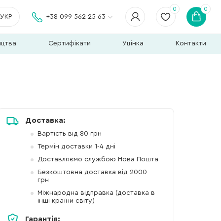
0
0
УКР
+38 099 562 25 63
ицтва
Сертифікати
Уцінка
Контакти
Доставка:
Вартість від 80 грн
Термін доставки 1-4 дні
Доставляємо службою Нова Пошта
Безкоштовна доставка від 2000
грн
Міжнародна відправка (доставка в
інші країни світу)
Гарантія: