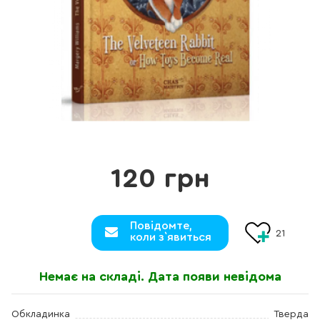
120 грн
Повідомте,
21
коли з`явиться
Немає на складі. Дата появи невідома
Обкладинка
Тверда