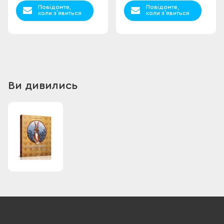
Повідомте,
Повідомте,
коли з`явиться
коли з`явиться
Ви дивились