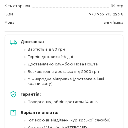
К-ть сторінок
32 стр
ISBN
978-966-915-226-8
Мова
англійська
Доставка:
Вартість від 80 грн
Термін доставки 1-4 дні
Доставляємо службою Нова Пошта
Безкоштовна доставка від 2000 грн
Міжнародна відправка (доставка в інші
країни світу)
Гарантія:
Повернення, обмін протягом 14 днів
Варіанти оплати:
Готівкою (в відділенні кур'єрської служби)
Картою VISA або MASTERCARD