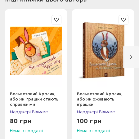
Вельветовий Кролик,
Вельветовий Кролик,
або Як іграшки стають
або Як оживають
справжніми
іграшки
Марджері Вільямс
Марджері Вільямс
80 грн
100 грн
Нема в продажі
Нема в продажі