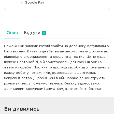
Google Pay
Опис
Відгуки
0
Пожежники завжди готові прийти на допомогу, вступивши в
бій з вогнем. Вийти із цієї битви переможцями їм допомагає
відповідне спорядження та спеціальна техніка. Це не лише
пожежні автомобілі, а й пристосовані для гасіння вогню
літаки й кораблі. Про них та про інші засоби, що полегшують
важку роботу пожежників, розповідає наша книжка.
Яскраві ілюстрації, розміщені в ній, наочно демонструють
різноманітність пожежної техніки. Книжку адресовано
допитливим хлопчикам і дівчаткам, а також їхнім батькам.
Ви дивились