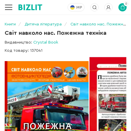
0
УКР
Книги
Дитяча література
Світ навколо нас. Пожежна техніка
Світ навколо нас. Пожежна техніка
Видавництво:
Crystal Book
Код товару: 137041