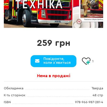
259 грн
Повідомте,
1
коли з`явиться
Нема в продажі
Обкладинка
Тверда
К-ть сторінок
48 стр
ISBN
978-966-987-281-4