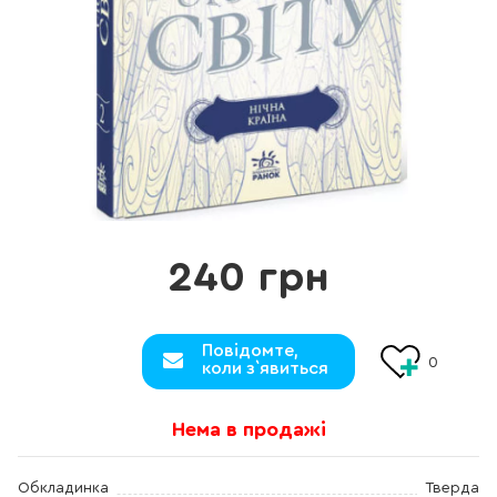
240 грн
Повідомте,
0
коли з`явиться
Нема в продажі
Обкладинка
Тверда