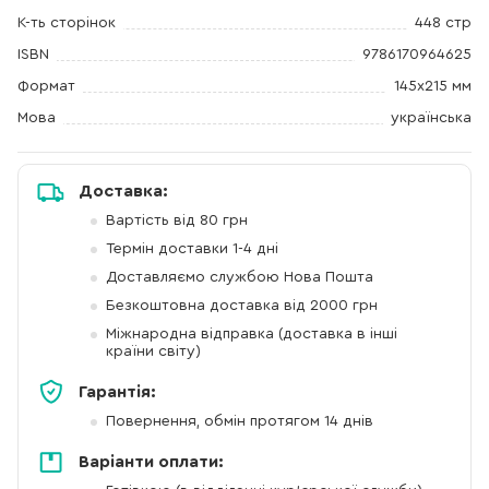
К-ть сторінок
448 стр
ISBN
9786170964625
Формат
145x215 мм
Мова
українська
Доставка:
Вартість від 80 грн
Термін доставки 1-4 дні
Доставляємо службою Нова Пошта
Безкоштовна доставка від 2000 грн
Міжнародна відправка (доставка в інші
країни світу)
Гарантія:
Повернення, обмін протягом 14 днів
Варіанти оплати: