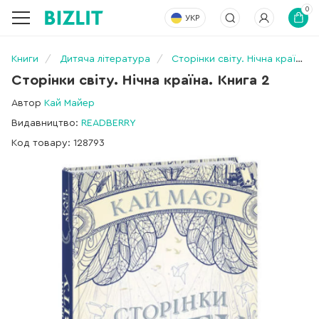
0
УКР
Книги
Дитяча література
Сторінки світу. Нічна країна. Книга 2
Сторінки світу. Нічна країна. Книга 2
Автор
Кай Майер
Видавництво:
READBERRY
Код товару: 128793