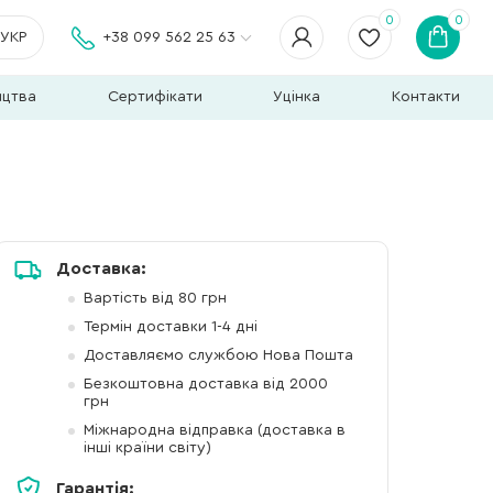
0
0
УКР
+38 099 562 25 63
ицтва
Сертифікати
Уцінка
Контакти
Доставка:
Вартість від 80 грн
Термін доставки 1-4 дні
Доставляємо службою Нова Пошта
Безкоштовна доставка від 2000
грн
Міжнародна відправка (доставка в
інші країни світу)
Гарантія: