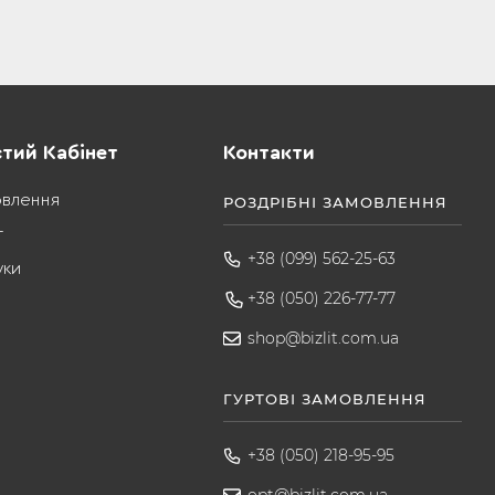
тий Кабінет
Контакти
овлення
РОЗДРІБНІ ЗАМОВЛЕННЯ
т
+38 (099) 562-25-63
уки
+38 (050) 226-77-77
shop@bizlit.com.ua
ГУРТОВІ ЗАМОВЛЕННЯ
+38 (050) 218-95-95