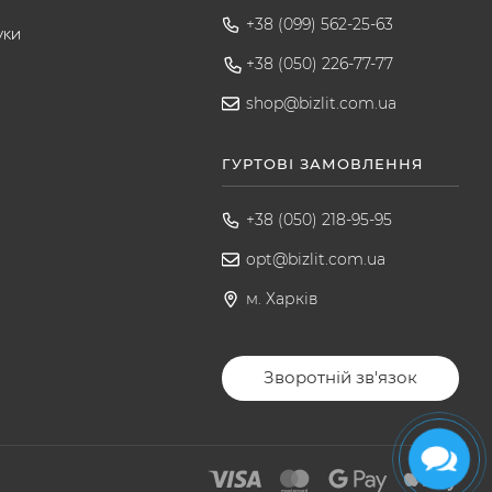
т
+38 (099) 562-25-63
уки
+38 (050) 226-77-77
shop@bizlit.com.ua
ГУРТОВІ ЗАМОВЛЕННЯ
+38 (050) 218-95-95
opt@bizlit.com.ua
м. Харків
Зворотній зв'язок