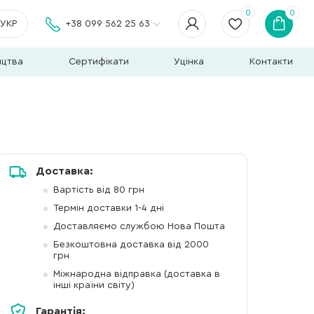
0
0
УКР
+38 099 562 25 63
ицтва
Сертифікати
Уцінка
Контакти
Доставка:
Вартість від 80 грн
Термін доставки 1-4 дні
Доставляємо службою Нова Пошта
Безкоштовна доставка від 2000
грн
Міжнародна відправка (доставка в
інші країни світу)
Гарантія: