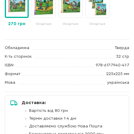
270 грн
Очікується
Очікується
Очікується
Обкладинка
Тверда
К-ть сторінок
32 стр
ISBN
978-617-7940-41-7
Формат
225х225 мм
Мова
українська
Доставка:
Вартість від 80 грн
Термін доставки 1-4 дні
Доставляємо службою Нова Пошта