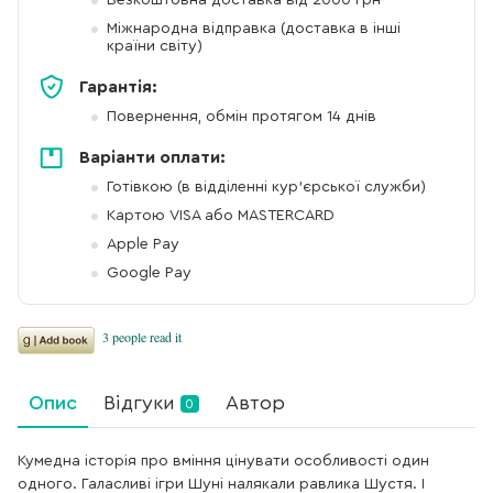
Безкоштовна доставка від 2000 грн
Міжнародна відправка (доставка в інші
країни світу)
Гарантія:
Повернення, обмін протягом 14 днів
Варіанти оплати:
Готівкою (в відділенні кур'єрської служби)
Картою VISA або MASTERCARD
Apple Pay
Google Pay
Опис
Відгуки
Автор
0
Кумедна історія про вміння цінувати особливості один
одного. Галасливі ігри Шуні налякали равлика Шустя. І