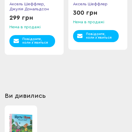
Аксель Шеффлер,
Аксель Шеффлер
Джулія Дональдсон
300 грн
299 грн
Нема в продажі
Нема в продажі
Повідомте,
коли з`явиться
Повідомте,
коли з`явиться
Ви дивились