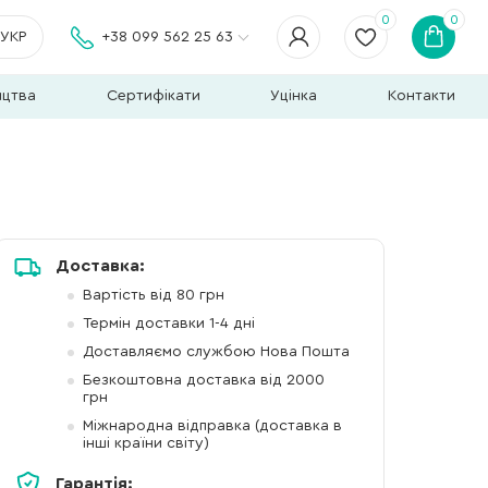
0
0
УКР
+38 099 562 25 63
ицтва
Сертифікати
Уцінка
Контакти
Доставка:
Вартість від 80 грн
Термін доставки 1-4 дні
Доставляємо службою Нова Пошта
Безкоштовна доставка від 2000
грн
Міжнародна відправка (доставка в
інші країни світу)
Гарантія: