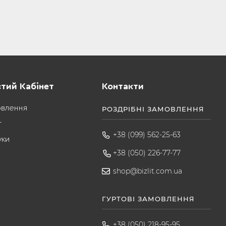
тий Кабінет
Контакти
овлення
РОЗДРІБНІ ЗАМОВЛЕННЯ
т
+38 (099) 562-25-63
уки
+38 (050) 226-77-77
shop@bizlit.com.ua
ГУРТОВІ ЗАМОВЛЕННЯ
+38 (050) 218-95-95