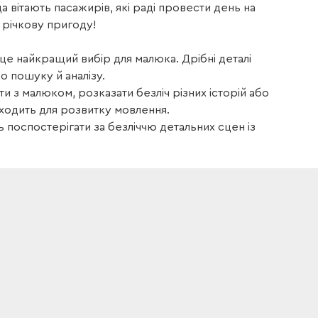
нда вітають пасажирів, які раді провести день на
 річкову пригоду!
це найкращий вибір для малюка. Дрібні деталі
о пошуку й аналізу.
и з малюком, розказати безліч різних історій або
дходить для розвитку мовлення.
 поспостерігати за безліччю детальних сцен із