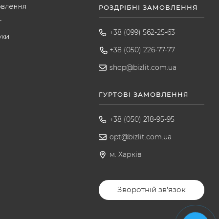
овлення
РОЗДРІБНІ ЗАМОВЛЕННЯ
т
+38 (099) 562-25-63
уки
+38 (050) 226-77-77
shop@bizlit.com.ua
ГУРТОВІ ЗАМОВЛЕННЯ
+38 (050) 218-95-95
opt@bizlit.com.ua
м. Харків
Зворотній зв'язок