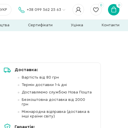
0
0
УКР
+38 099 562 25 63
ицтва
Сертифікати
Уцінка
Контакти
Доставка:
Вартість від 80 грн
Термін доставки 1-4 дні
Доставляємо службою Нова Пошта
Безкоштовна доставка від 2000
грн
Міжнародна відправка (доставка в
інші країни світу)
Гарантія: