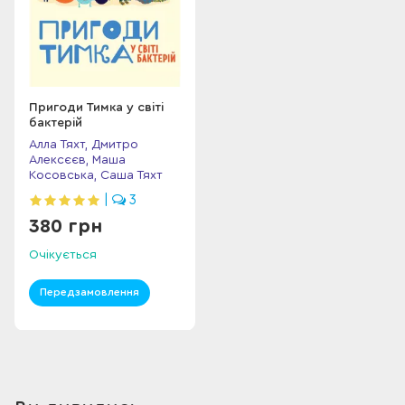
Пригоди Тимка у світі
бактерій
Алла Тяхт, Дмитро
Алексєєв, Маша
Косовська, Саша Тяхт
|
3
380 грн
Очікується
Передзамовлення