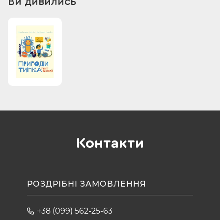
Ви дивились
Контакти
РОЗДРІБНІ ЗАМОВЛЕННЯ
+38 (099) 562-25-63