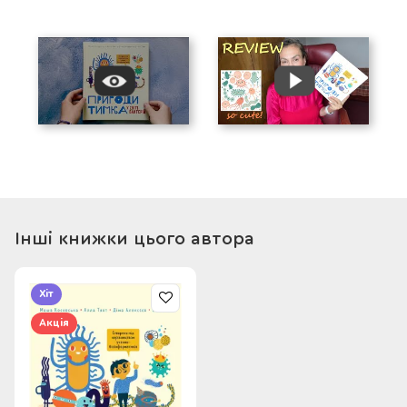
Інші книжки цього автора
Хіт
Акція