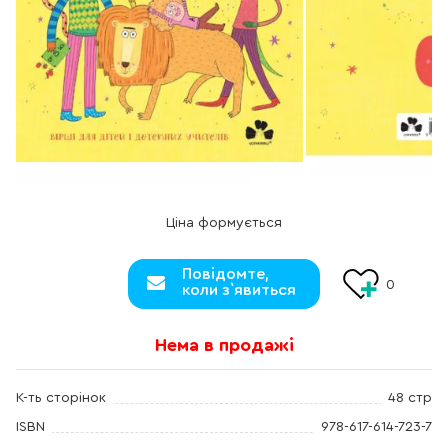
Ціна формується
Повідомте,
0
коли з`явиться
Нема в продажі
К-ть сторінок
48 стр
ISBN
978-617-614-723-7