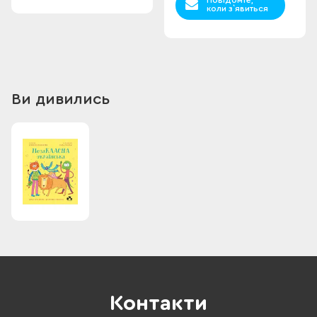
Повідомте,
коли з`явиться
Ви дивились
Контакти