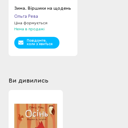
Зима. Віршики на щодень
Ольга Рева
Ціна формується
Нема в продажі
Повідомте,
коли з`явиться
Ви дивились