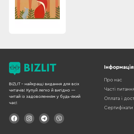
Інформація
Про нас
BIZLIT – найкращі видання для всіх
Часті питанн
читачів! Купуй легко й вигідно —
читай із задоволенням у будь-який
Оплата і дос
час!
Сертифікати