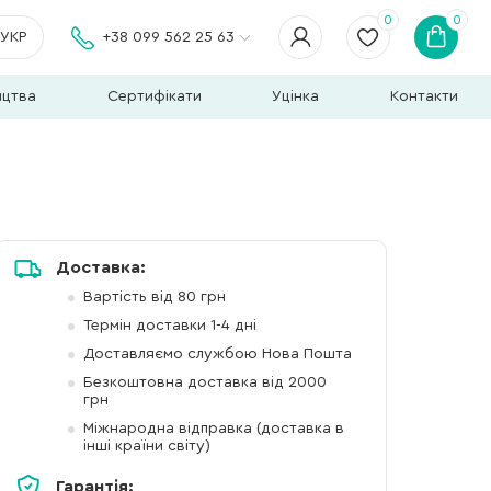
0
0
УКР
+38 099 562 25 63
ицтва
Сертифікати
Уцінка
Контакти
Доставка:
Вартість від 80 грн
Термін доставки 1-4 дні
Доставляємо службою Нова Пошта
Безкоштовна доставка від 2000
грн
Міжнародна відправка (доставка в
інші країни світу)
Гарантія: