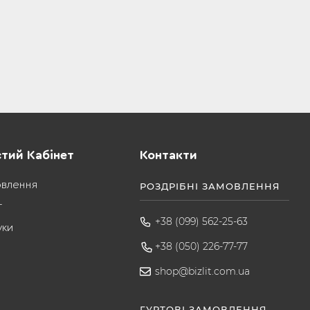
тий Кабінет
Контакти
овлення
РОЗДРІБНІ ЗАМОВЛЕННЯ
т
+38 (099) 562-25-63
уки
+38 (050) 226-77-77
shop@bizlit.com.ua
ГУРТОВІ ЗАМОВЛЕННЯ