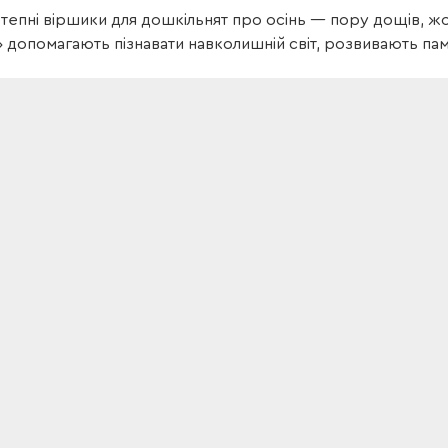
отепні віршики для дошкільнят про осінь — пору дощів, ж
допомагають пізнавати навколишній світ, розвивають пам